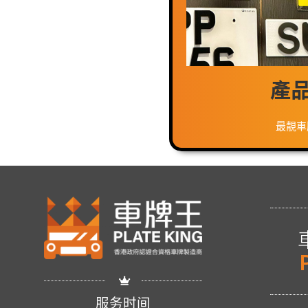
產
最靚車
服务时间