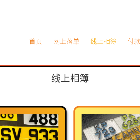
首页
网上落单
线上相簿
付
线上相簿