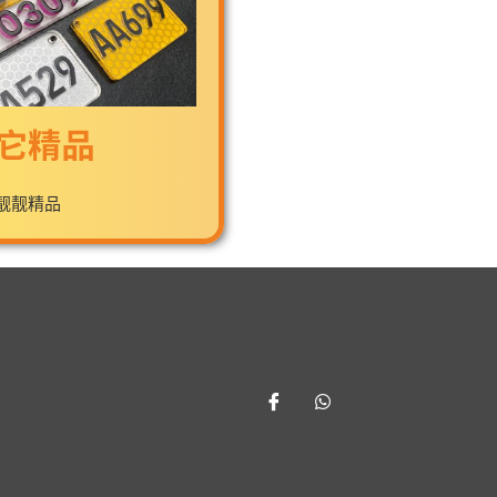
它精品
靓靓精品