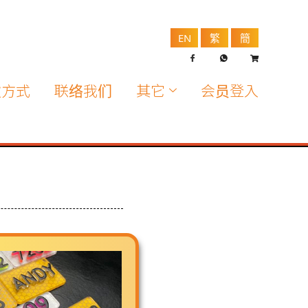
EN
繁
簡
款方式
联络我们
其它
会员登入