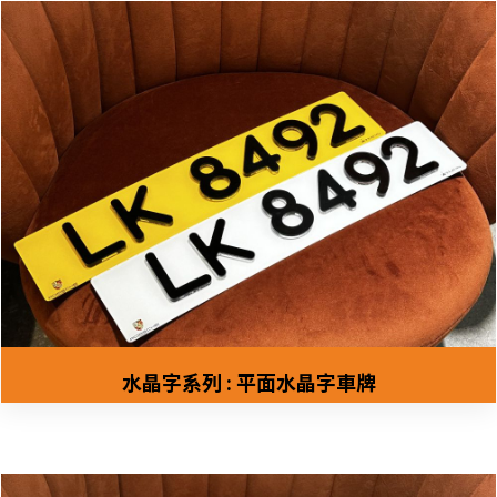
水晶字系列 : 平面水晶字車牌