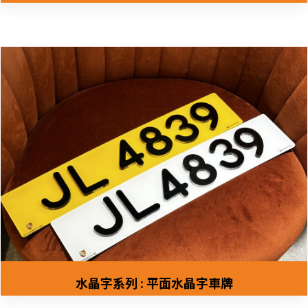
水晶字系列 : 平面水晶字車牌