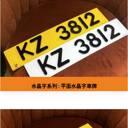
水晶字系列 : 平面水晶字車牌