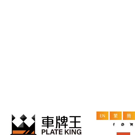
EN
繁
簡