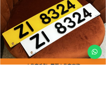
水晶字系列 : 平面水晶字車牌