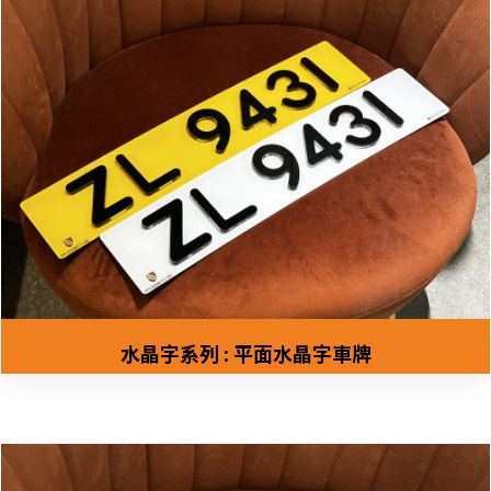
水晶字系列 : 平面水晶字車牌