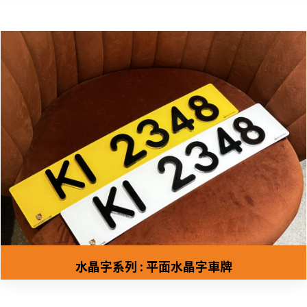
水晶字系列 : 平面水晶字車牌