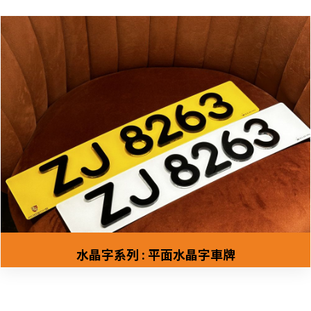
水晶字系列 : 平面水晶字車牌