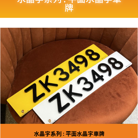
牌
水晶字系列 : 平面水晶字車牌